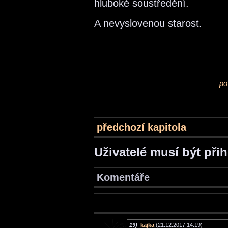
hluboké soustředění.
A nevyslovenou starost.
po
předchozí kapitola
Uživatelé musí být při
Komentáře
19)
kajka
(21.12.2017 14:19)