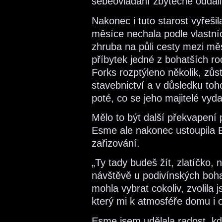
sebeovládání zbytečně oddáli
Nakonec i tuto starost vyřeši
měsíce nechala podle vlastn
zhruba na půli cesty mezi mě
příbytek jedné z bohatších rod
Forks rozptýleno několik, zůs
stavebnictví a v důsledku toh
poté, co se jeho majitelé vyda
Mělo to být další překvapen
Esme ale nakonec ustoupila 
zařizování.
„Ty tady budeš žít, zlatíčko, 
návštěvě u podivínských bohat
mohla vybrat cokoliv, zvolila
který mi k atmosféře domu i o
Esme jsem udělala radost, k