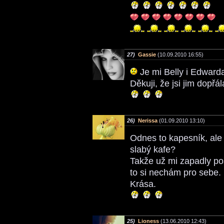
27)
Gassie
(10.09.2010 16:55)
Je mi Belly i Edwarda
Děkuji, že jsi jim dopřá
26)
Nerissa
(01.09.2010 13:10)
Odnes to kapesník, ale 
slabý kafe?
Takže už mi zapadly pos
to si nechám pro sebe.
Krása.
25)
Lioness
(13.06.2010 12:43)