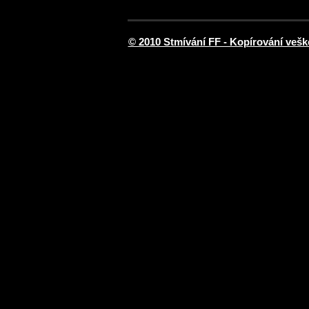
© 2010 Stmívání FF - Kopírování vešk