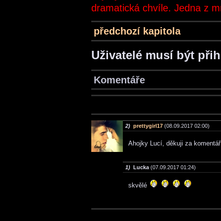
dramatická chvíle. Jedna z mn
předchozí kapitola
Uživatelé musí být při
Komentáře
2)
prettygirl17
(08.09.2017 02:00)
Ahojky Lucí, děkuji za komentá
1)
Lucka
(07.09.2017 01:24)
skvělé