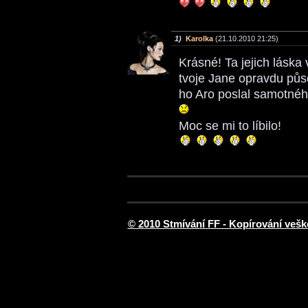
1)
Karolka
(21.10.2010 21:25)
Krásné! Ta jejich láska 
tvoje Jane opravdu půso
ho Aro poslal samotného
Moc se mi to líbilo!
© 2010 Stmívání FF - Kopírování vešk