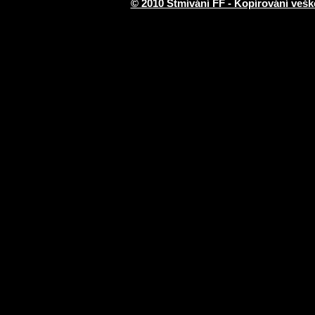
© 2010 Stmívání FF - Kopírování vešk