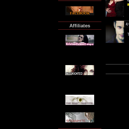
1)
Affiliates