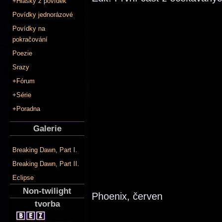
+Hlášky z povídek
Povídky jednorázové
Povídky na
pokračování
Poezie
Srazy
+Fórum
+Série
+Poradna
Galerie
Breaking Dawn, Part I.
Breaking Dawn, Part II.
Eclipse
Non-twilight
Phoenix, červen
tvorba