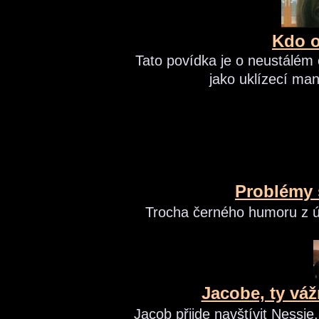
Kdo o
Tato povídka je o neustálém 
jako uklízecí man
Problémy 
Trocha černého humoru z ús
Jacobe, ty vá
Jacob přijde navštívit Nessie