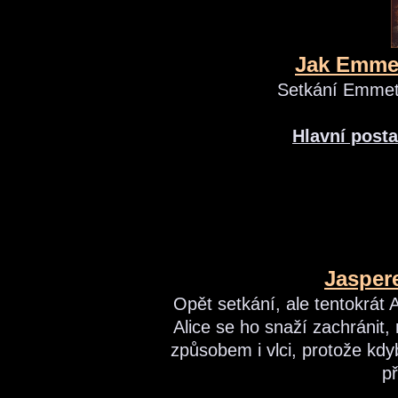
Jak Emmet
Setkání Emmett
Hlavní posta
Jasper
Opět setkání, ale tentokrát A
Alice se ho snaží zachránit,
způsobem i vlci, protože kdyb
p