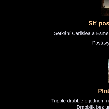
Síť pos
Setkání Carlislea a Esme 
Postavy
Pln
Tripple drabble o jednom 
Drabblík bez u