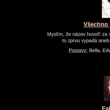
Všechno 
Myslím, že název hovoří za 
to zprvu vypadá aneb 
Postavy:
Bella, Ed
Fa