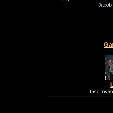
Jacob 
Gar
Inspirová