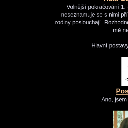
Volnější pokračování 1. 
neseznamuje se s nimi pří
rodiny poslouchají. Rozhodně
mě ne
Hlavní postavy
Pos
Ano, jsem