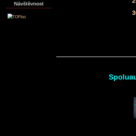
2
Návštěvnost
3
Spoluau