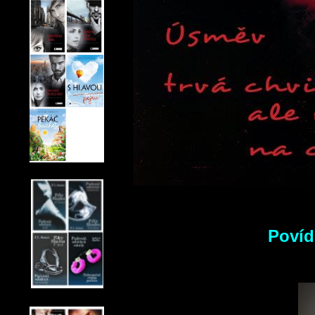
Povíd