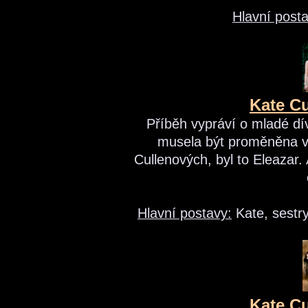
Hlavní posta
Kate Cu
Příběh vypráví o mladé dí
musela být proměněna v 
Cullenových, byl to Eleazar.
Hlavní postavy:
Kate, sestry
Kate Cu