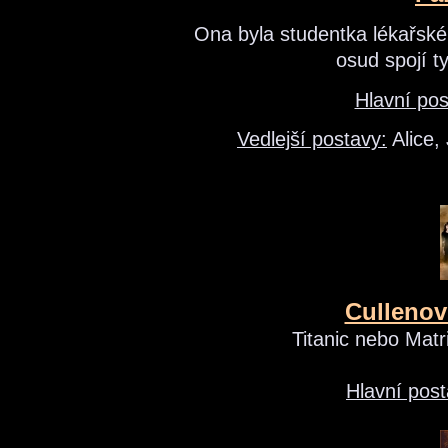
Ona byla studentka lékařské 
osud spojí t
Hlavní pos
Vedlejší postavy:
Alice,
Cullenov
Titanic nebo Matri
Hlavní post