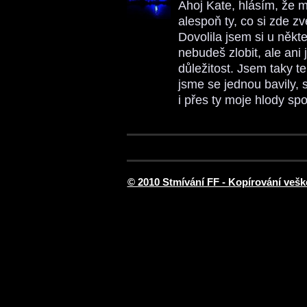
Ahoj Kate, hlásím, že 
alespoň ty, co si zde z
Dovolila jsem si u něk
nebudeš zlobit, ale ani
důležitost. Jsem taky t
jsme se jednou bavily, 
i přes ty moje hlody s
© 2010 Stmívání FF - Kopírování vešk