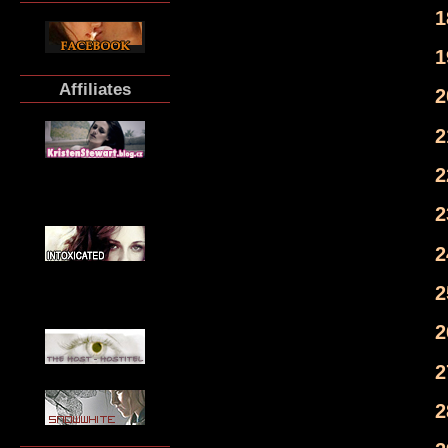
1
1
Affiliates
2
2
2
2
2
2
2
2
2