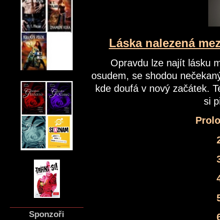
Láska nalezená mez
Opravdu lze najít lásku
osudem, se shodou nečekaných
kde doufá v nový začátek. T
si 
Prolo
Sponzoři