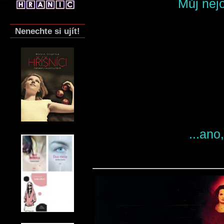
Můj nejo
Nenechte si ujít!
...ano