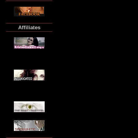
Affiliates